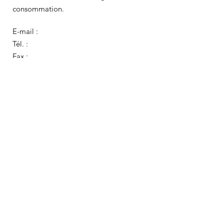
consommation.
E-mail :
Tél. :
Fax :
Adresse :